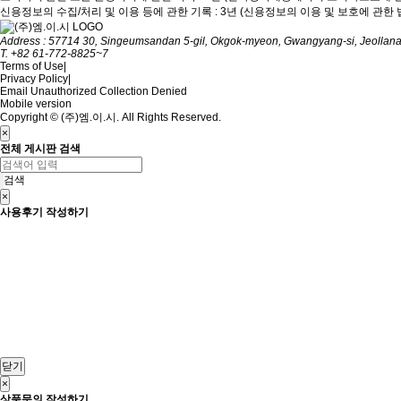
신용정보의 수집/처리 및 이용 등에 관한 기록 : 3년 (신용정보의 이용 및 보호에 관한 
Address : 57714 30, Singeumsandan 5-gil, Okgok-myeon, Gwangyang-si, Jeollan
T. +82 61-772-8825~7
Terms of Use
|
Privacy Policy
|
Email Unauthorized Collection Denied
Mobile version
Copyright © (주)엠.이.시. All Rights Reserved.
×
전체 게시판 검색
검색
×
사용후기 작성하기
닫기
×
상품문의 작성하기