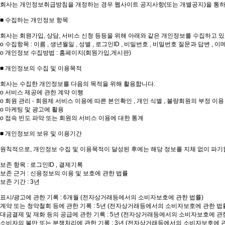
회사는 개인정보취급방침을 개정하는 경우 웹사이트 공지사항(또는 개별공지)을 통하
■ 수집하는 개인정보 항목
회사는 회원가입, 상담, 서비스 신청 등등을 위해 아래와 같은 개인정보를 수집하고 있
ο 수집항목 : 이름 , 생년월일 , 성별 , 로그인ID , 비밀번호 , 비밀번호 질문과 답변 , 이메
ο 개인정보 수집방법 : 홈페이지(회원가입,게시판)
■ 개인정보의 수집 및 이용목적
회사는 수집한 개인정보를 다음의 목적을 위해 활용합니다.
ο 서비스 제공에 관한 계약 이행
ο 회원 관리 - 회원제 서비스 이용에 따른 본인확인 , 개인 식별 , 불량회원의 부정 이용
ο 마케팅 및 광고에 활용
ο 접속 빈도 파악 또는 회원의 서비스 이용에 대한 통계
■ 개인정보의 보유 및 이용기간
원칙적으로, 개인정보 수집 및 이용목적이 달성된 후에는 해당 정보를 지체 없이 파기
보존 항목 : 로그인ID , 결제기록
보존 근거 : 신용정보의 이용 및 보호에 관한 법률
보존 기간 : 3년
표시/광고에 관한 기록 : 6개월 (전자상거래등에서의 소비자보호에 관한 법률)
계약 또는 청약철회 등에 관한 기록 : 5년 (전자상거래등에서의 소비자보호에 관한 법
대금결제 및 재화 등의 공급에 관한 기록 : 5년 (전자상거래등에서의 소비자보호에 관
소비자의 불만 또는 분쟁처리에 관한 기록 : 3년 (전자상거래등에서의 소비자보호에 관