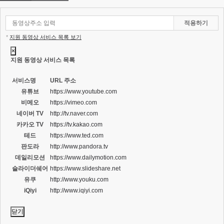
적용하기
*
지원 동영상 서비스 목록 보기
×
지원 동영상 서비스 목록
서비스명
URL 주소
유튜브
https://www.youtube.com
비메오
https://vimeo.com
네이버 TV
http://tv.naver.com
카카오 TV
https://tv.kakao.com
테드
https://www.ted.com
판도라
http://www.pandora.tv
데일리모션
https://www.dailymotion.com
슬라이더쉐어
https://www.slideshare.net
유쿠
http://www.youku.com
iQiyi
http://www.iqiyi.com
닫기