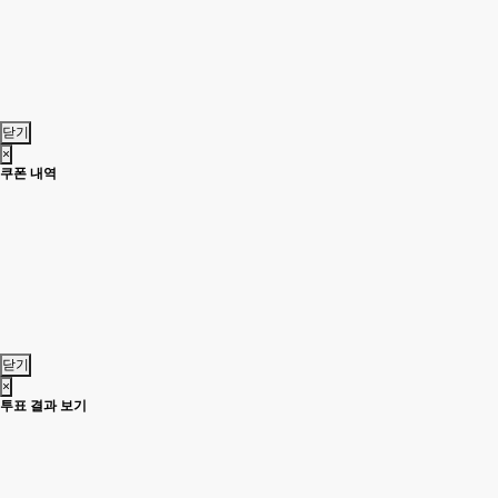
닫기
×
쿠폰 내역
닫기
×
투표 결과 보기