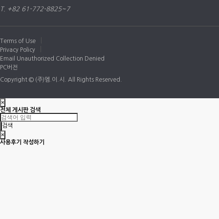
T. +82 61-772-8825~7
|
Terms of Use
|
Privacy Policy
Email Unauthorized Collection Denied
PC버전
Copyright © (주)엠.이.시. All Rights Reserved.
×
전체 게시판 검색
검색
×
사용후기 작성하기