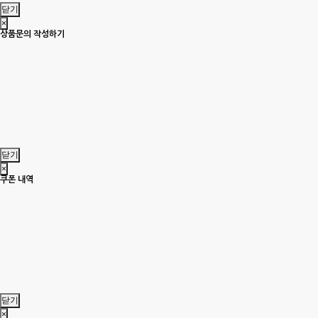
닫기
×
상품문의 작성하기
닫기
×
쿠폰 내역
닫기
×