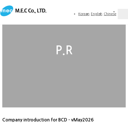
Korean
English
Chinese
P.R
Company introduction for BCD - vMay2026